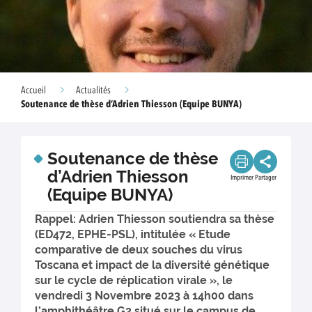
Accueil
Actualités
Soutenance de thèse d’Adrien Thiesson (Equipe BUNYA)
Soutenance de thèse
d’Adrien Thiesson
Imprimer
Partager
(Equipe BUNYA)
Rappel: Adrien Thiesson soutiendra sa thèse
(ED472, EPHE-PSL), intitulée « Etude
comparative de deux souches du virus
Toscana et impact de la diversité génétique
sur le cycle de réplication virale », le
vendredi 3 Novembre 2023 à 14h00 dans
l’amphithéâtre G2 situé sur le campus de