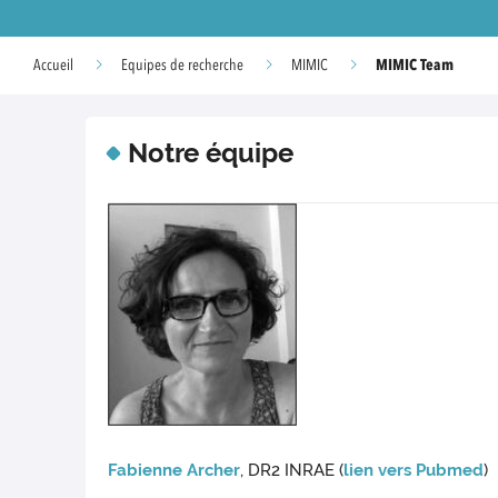
MIMIC Team
Accueil
Equipes de recherche
MIMIC
Notre équipe
Fabienne Archer
, DR2 INRAE (
lien vers Pubmed
)