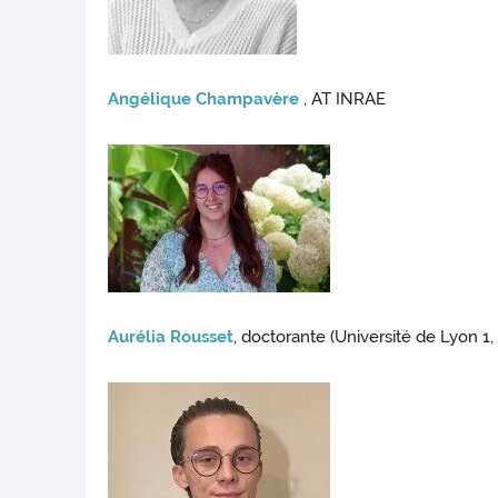
Angélique Champavère
, AT INRAE
Aurélia Rousset
, doctorante (Université de Lyon 1,