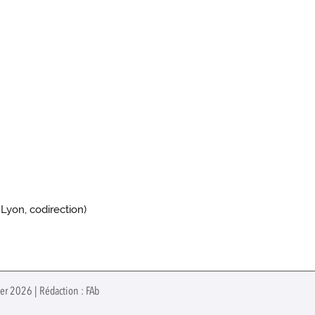
Lyon, codirection)
ier 2026 | Rédaction : FAb