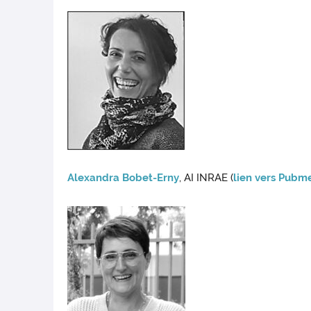
Alexandra Bobet-Erny
, AI INRAE (
lien vers Pubm